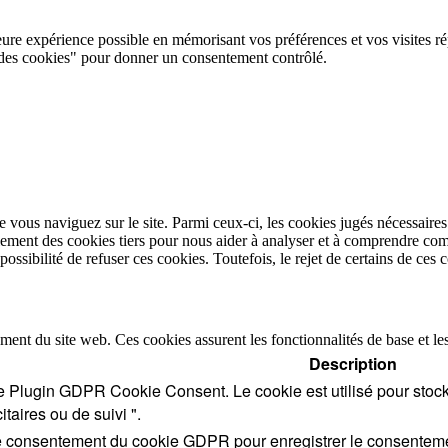
eure expérience possible en mémorisant vos préférences et vos visites ré
des cookies" pour donner un consentement contrôlé.
 vous naviguez sur le site. Parmi ceux-ci, les cookies jugés nécessaires
ement des cookies tiers pour nous aider à analyser et à comprendre com
sibilité de refuser ces cookies. Toutefois, le rejet de certains de ces 
ment du site web. Ces cookies assurent les fonctionnalités de base et l
Description
le Plugin GDPR Cookie Consent. Le cookie est utilisé pour stocke
itaires ou de suivi ".
le consentement du cookie GDPR pour enregistrer le consentement