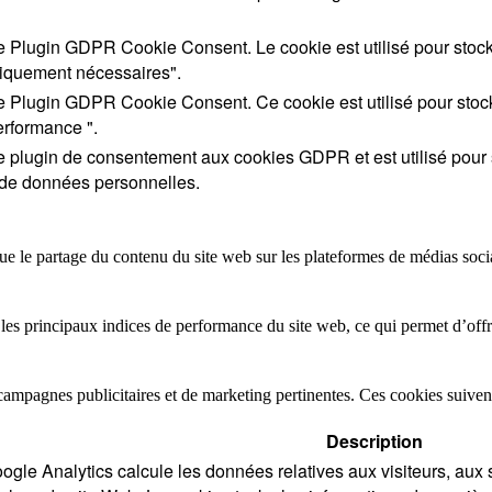
le Plugin GDPR Cookie Consent. Le cookie est utilisé pour stocke
niquement nécessaires".
le Plugin GDPR Cookie Consent. Ce cookie est utilisé pour stocke
erformance ".
e plugin de consentement aux cookies GDPR et est utilisé pour sto
s de données personnelles.
que le partage du contenu du site web sur les plateformes de médias socia
es principaux indices de performance du site web, ce qui permet d’offrir
campagnes publicitaires et de marketing pertinentes. Ces cookies suivent 
Description
ogle Analytics calcule les données relatives aux visiteurs, aux 