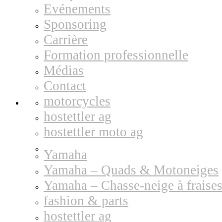
Evénements
Sponsoring
Carrière
Formation professionnelle
Médias
Contact
motorcycles
hostettler ag
hostettler moto ag
Yamaha
Yamaha – Quads & Motoneiges
Yamaha – Chasse-neige à fraise
fashion & parts
hostettler ag