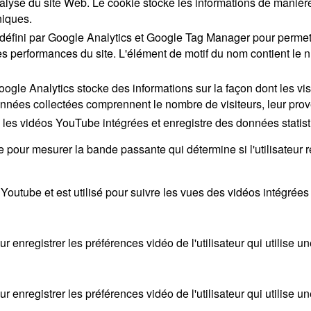
nalyse du site Web. Le cookie stocke les informations de maniè
niques.
défini par Google Analytics et Google Tag Manager pour permet
les performances du site. L'élément de motif du nom contient le 
oogle Analytics stocke des informations sur la façon dont les visi
nnées collectées comprennent le nombre de visiteurs, leur prov
 les vidéos YouTube intégrées et enregistre des données stati
pour mesurer la bande passante qui détermine si l'utilisateur re
Youtube et est utilisé pour suivre les vues des vidéos intégrée
r enregistrer les préférences vidéo de l'utilisateur qui utilise 
r enregistrer les préférences vidéo de l'utilisateur qui utilise 