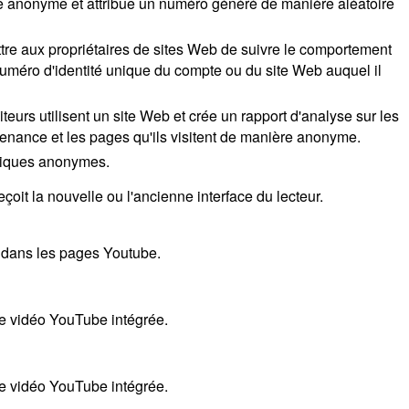
re anonyme et attribue un numéro généré de manière aléatoire
tre aux propriétaires de sites Web de suivre le comportement
numéro d'identité unique du compte ou du site Web auquel il
teurs utilisent un site Web et crée un rapport d'analyse sur les
enance et les pages qu'ils visitent de manière anonyme.
stiques anonymes.
çoit la nouvelle ou l'ancienne interface du lecteur.
s dans les pages Youtube.
une vidéo YouTube intégrée.
une vidéo YouTube intégrée.