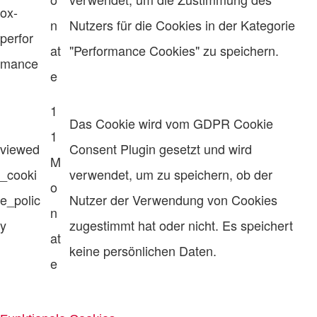
ox-
n
Nutzers für die Cookies in der Kategorie
perfor
at
"Performance Cookies" zu speichern.
mance
e
1
Das Cookie wird vom GDPR Cookie
1
viewed
Consent Plugin gesetzt und wird
M
_cooki
verwendet, um zu speichern, ob der
o
e_polic
Nutzer der Verwendung von Cookies
n
y
zugestimmt hat oder nicht. Es speichert
at
keine persönlichen Daten.
e