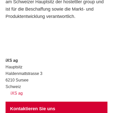
am Schweizer Hauptsitz der hostettler group und
ist für die Beschaffung sowie die Markt- und
Produktentwicklung verantwortlich.
Haupt-
Sidebar
iXS ag
Hauptsitz
Haldenmattstrasse 3
6210 Sursee
Schweiz
iXS ag
Kontaktieren Sie uns