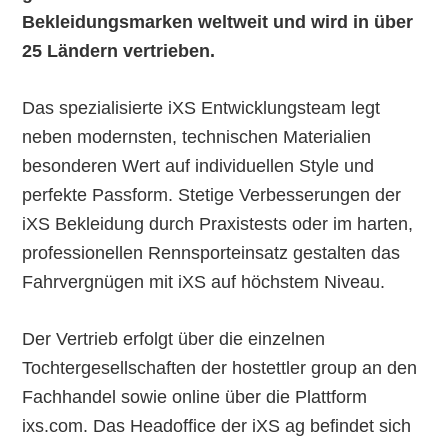
Bekleidungsmarken weltweit und wird in über
25 Ländern vertrieben.
Das spezialisierte iXS Entwicklungsteam legt
neben modernsten, technischen Materialien
besonderen Wert auf individuellen Style und
perfekte Passform. Stetige Verbesserungen der
iXS Bekleidung durch Praxistests oder im harten,
professionellen Rennsporteinsatz gestalten das
Fahrvergnügen mit iXS auf höchstem Niveau.
Der Vertrieb erfolgt über die einzelnen
Tochtergesellschaften der hostettler group an den
Fachhandel sowie online über die Plattform
ixs.com. Das Headoffice der iXS ag befindet sich