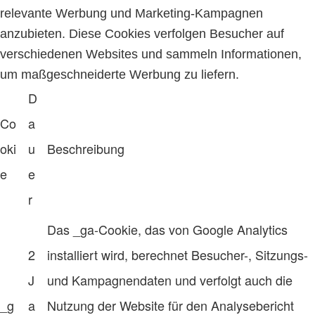
relevante Werbung und Marketing-Kampagnen
anzubieten. Diese Cookies verfolgen Besucher auf
verschiedenen Websites und sammeln Informationen,
um maßgeschneiderte Werbung zu liefern.
D
Co
a
oki
u
Beschreibung
e
e
r
Das _ga-Cookie, das von Google Analytics
2
installiert wird, berechnet Besucher-, Sitzungs-
J
und Kampagnendaten und verfolgt auch die
_g
a
Nutzung der Website für den Analysebericht