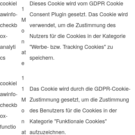
cookiel
Dieses Cookie wird vom GDPR Cookie
1
awinfo-
Consent Plugin gesetzt. Das Cookie wird
M
checkb
verwendet, um die Zustimmung des
o
ox-
Nutzers für die Cookies in der Kategorie
n
analyti
"Werbe- bzw. Tracking Cookies" zu
at
cs
speichern.
e
1
cookiel
1
Das Cookie wird durch die GDPR-Cookie-
awinfo-
M
Zustimmung gesetzt, um die Zustimmung
checkb
o
des Benutzers für die Cookies in der
ox-
n
Kategorie "Funktionale Cookies"
functio
at
aufzuzeichnen.