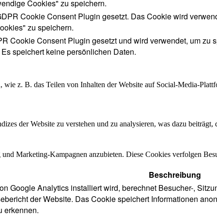
wendige Cookies" zu speichern.
DPR Cookie Consent Plugin gesetzt. Das Cookie wird verwende
ookies" zu speichern.
 Cookie Consent Plugin gesetzt und wird verwendet, um zu s
. Es speichert keine persönlichen Daten.
n, wie z. B. das Teilen von Inhalten der Website auf Social-Media-P
izes der Website zu verstehen und zu analysieren, was dazu beiträgt, d
und Marketing-Kampagnen anzubieten. Diese Cookies verfolgen Besu
Beschreibung
n Google Analytics installiert wird, berechnet Besucher-, Sit
ebericht der Website. Das Cookie speichert Informationen ano
u erkennen.