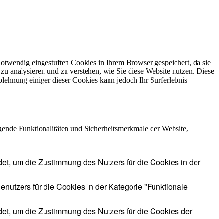
otwendig eingestuften Cookies in Ihrem Browser gespeichert, da sie
zu analysieren und zu verstehen, wie Sie diese Website nutzen. Diese
lehnung einiger dieser Cookies kann jedoch Ihr Surferlebnis
gende Funktionalitäten und Sicherheitsmerkmale der Website,
t, um die Zustimmung des Nutzers für die Cookies in der
tzers für die Cookies in der Kategorie "Funktionale
t, um die Zustimmung des Nutzers für die Cookies der