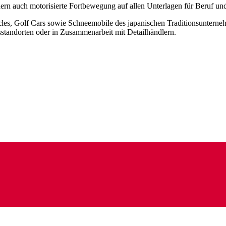
rn auch motorisierte Fortbewegung auf allen Unterlagen für Beruf und 
icles, Golf Cars sowie Schneemobile des japanischen Traditionsuntern
tandorten oder in Zusammenarbeit mit Detailhändlern.