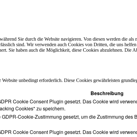
ährend Sie durch die Website navigieren. Von diesen werden die als n
ässlich sind. Wir verwenden auch Cookies von Dritten, die uns helfen 
rt. Sie haben auch die Möglichkeit, diese Cookies abzulehnen. Die Ab
Website unbedingt erforderlich. Diese Cookies gewährleisten grundle
Beschreibung
DPR Cookie Consent Plugin gesetzt. Das Cookie wird verwende
acking Cookies" zu speichern.
e GDPR-Cookie-Zustimmung gesetzt, um die Zustimmung des Benu
DPR Cookie Consent Plugin gesetzt. Das Cookie wird verwende