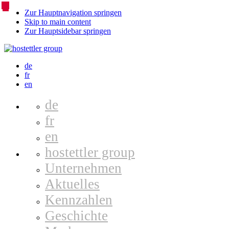
Zur Hauptnavigation springen
Skip to main content
Zur Hauptsidebar springen
Language
de
fr
Switcher
en
de
fr
en
hostettler group
Unternehmen
Aktuelles
Kennzahlen
Geschichte