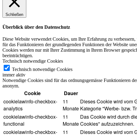
Schließen
Überblick über den Datenschutz
Diese Website verwendet Cookies, um Ihre Erfahrung zu verbessern, w
für das Funktionieren der grundlegenden Funktionen der Website unerl
Cookies werden nur mit Ihrer Zustimmung in Ihrem Browser gespeiche
beeinträchtigen.
Technisch notwendige Cookies
Technisch notwendige Cookies
immer aktiv
Notwendige Cookies sind für das ordnungsgemässe Funktionieren der 
anonym.
Cookie
Dauer
cookielawinfo-checkbox-
11
Dieses Cookie wird vom G
analytics
Monate
Kategorie "Werbe- bzw. Tr
cookielawinfo-checkbox-
11
Das Cookie wird durch di
functional
Monate
Cookies" aufzuzeichnen.
cookielawinfo-checkbox-
11
Dieses Cookie wird vom G